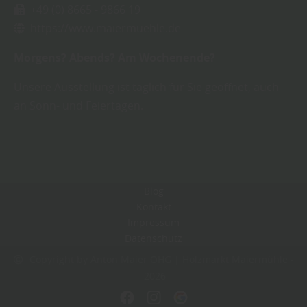
+49 (0) 8665 - 9866 19
https://www.maiermuehle.de
Morgens? Abends? Am Wochenende?
Unsere Ausstellung ist täglich für Sie geöffnet, auch
an Sonn- und Feiertagen.
Blog
Kontakt
Impressum
Datenschutz
Copyright by Anton Maier OHG | Holzmarkt Maiermühle -
2026