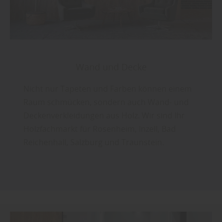
Wand und Decke
Nicht nur Tapeten und Farben können einem
Raum schmücken, sondern auch Wand- und
Deckenverkleidungen aus Holz. Wir sind Ihr
Holzfachmarkt für Rosenheim, Inzell, Bad
Reichenhall, Salzburg und Traunstein.