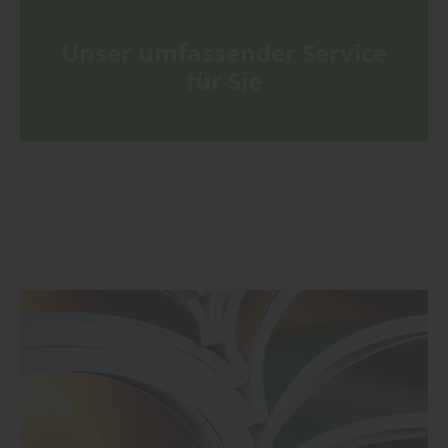
Unser umfassender Service
für Sie