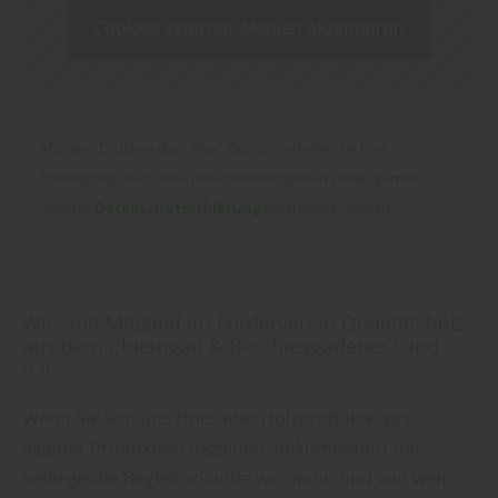
Cookies externer Medien akzeptieren
Mit dem Drücken des „Play“-Buttons erteilen Sie Ihre
Einwilligung, dass Ihre personenbezogenen Daten gemäß
unserer
Datenschutzerklärung
verarbeitet werden.
Wir sind Mitglied im Förderverein Qualitätsholz
aus dem Chiemgau & Berchtesgadener Land
e.V.
Wenn Sie von uns Holz oder Holzprodukte aus
eigener Produktion beziehen, dokumentiert die
beiliegende Begleiturkunde wo, wann und von wem