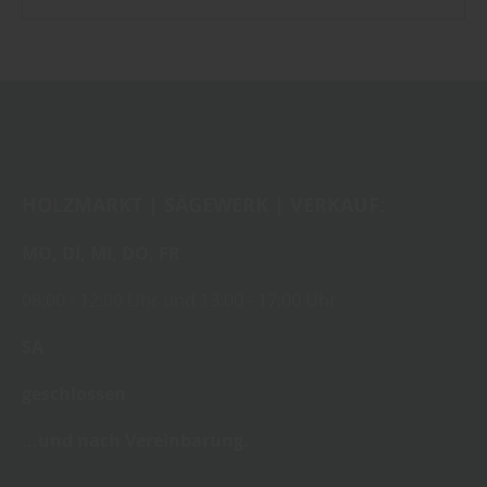
HOLZMARKT | SÄGEWERK | VERKAUF:
MO,
DI,
MI,
DO,
FR
08:00
- 12:00 Uhr
und
13:00
-
17:00 Uhr
SA
geschlossen
...und nach Vereinbarung.