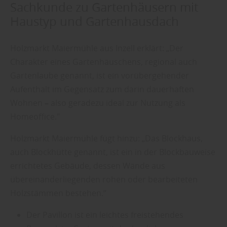
Sachkunde zu Gartenhäusern mit
Haustyp und Gartenhausdach
Holzmarkt Maiermühle aus Inzell erklärt: „Der
Charakter eines Gartenhäuschens, regional auch
Gartenlaube genannt, ist ein vorübergehender
Aufenthalt im Gegensatz zum darin dauerhaften
Wohnen
–
also geradezu ideal zur Nutzung als
Homeoffice."
Holzmarkt Maiermühle fügt hinzu: „Das Blockhaus,
auch Blockhütte genannt, ist ein in der Blockbauweise
errichtetes Gebäude, dessen Wände aus
übereinanderliegenden rohen oder bearbeiteten
Holzstämmen bestehen.“
Der Pavillon ist ein leichtes freistehendes