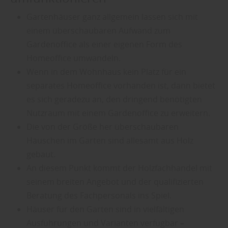
Gartenhäuser ganz allgemein lassen sich mit
einem überschaubaren Aufwand zum
Gardenoffice als einer eigenen Form des
Homeoffice umwandeln.
Wenn in dem Wohnhaus kein Platz für ein
separates Homeoffice vorhanden ist, dann bietet
es sich geradezu an, den dringend benötigten
Nutzraum mit einem Gardenoffice zu erweitern.
Die von der Größe her überschaubaren
Häuschen im Garten sind allesamt aus Holz
gebaut.
An diesem Punkt kommt der Holzfachhandel mit
seinem breiten Angebot und der qualifizierten
Beratung des Fachpersonals ins Spiel.
Häuser für den Garten sind in vielfältigen
Ausführungen und Varianten verfügbar
–