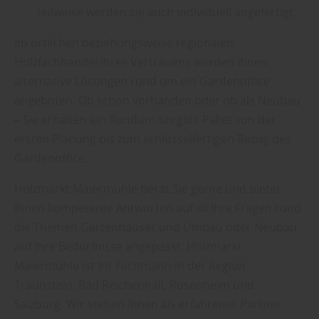
teilweise werden sie auch individuell angefertigt.
Im örtlichen beziehungsweise regionalen
Holzfachhandel Ihres Vertrauens werden Ihnen
alternative Lösungen rund um ein Gardenoffice
angeboten. Ob schon vorhanden oder ob als Neubau
–
Sie erhalten ein Rundum-sorglos-Paket von der
ersten Planung bis zum schlüsselfertigen Bezug des
Gardenoffice.
Holzmarkt Maiermühle berät Sie gerne und bietet
Ihnen kompetente Antworten auf all Ihre Fragen rund
die Themen Gartenhäuser und Umbau oder Neubau
auf Ihre Bedürfnisse angepasst. Holzmarkt
Maiermühle ist Ihr Fachmann in der Region
Traunstein, Bad Reichenhall, Rosenheim und
Salzburg. Wir stehen Ihnen als erfahrener Partner