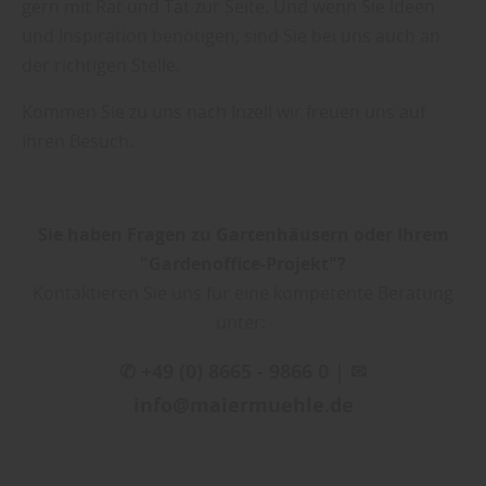
gern mit Rat und Tat zur Seite. Und wenn Sie Ideen
und Inspiration benötigen, sind Sie bei uns auch an
der richtigen Stelle.
Kommen Sie zu uns nach Inzell wir freuen uns auf
Ihren Besuch.
Sie haben Fragen zu Gartenhäusern oder Ihrem
"Gardenoffice-Projekt"?
Kontaktieren Sie uns für eine kompetente Beratung
unter:
✆ +49 (0) 8665 - 9866 0 | ✉
info@maiermuehle.de