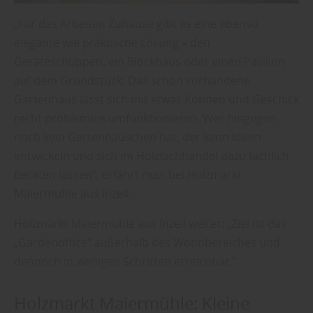
„Für das Arbeiten Zuhause gibt es eine ebenso
elegante wie praktische Lösung
–
den
Geräteschuppen, ein Blockhaus oder einen Pavillon
auf dem Grundstück. Das schon vorhandene
Gartenhaus lässt sich mit etwas Können und Geschick
recht problemlos umfunktionieren. Wer hingegen
noch kein Gartenhäuschen hat, der kann Ideen
entwickeln und sich im Holzfachhandel dazu fachlich
beraten lassen“, erfährt man bei Holzmarkt
Maiermühle aus Inzell.
Holzmarkt Maiermühle aus Inzell weiter: „Ziel ist das
„Gardenoffice“ außerhalb des Wohnbereiches und
dennoch in wenigen Schritten erreichbar.“
Holzmarkt Maiermühle: Kleine