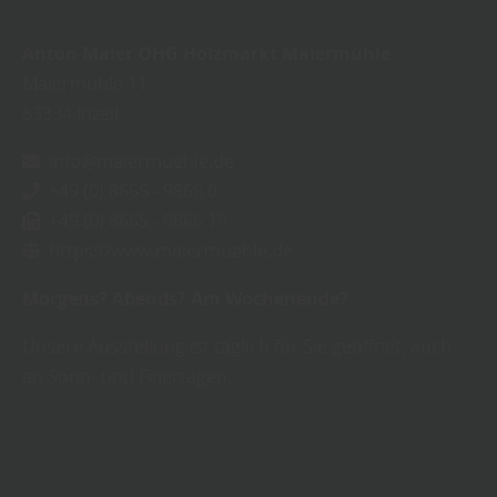
Anton Maier OHG Holzmarkt Maiermühle
Maiermühle 11
83334
Inzell
info@maiermuehle.de
+49 (0) 8665 - 9866 0
+49 (0) 8665 - 9866 19
https://www.maiermuehle.de
Morgens? Abends? Am Wochenende?
Unsere Ausstellung ist täglich für Sie geöffnet, auch
an Sonn- und Feiertagen.