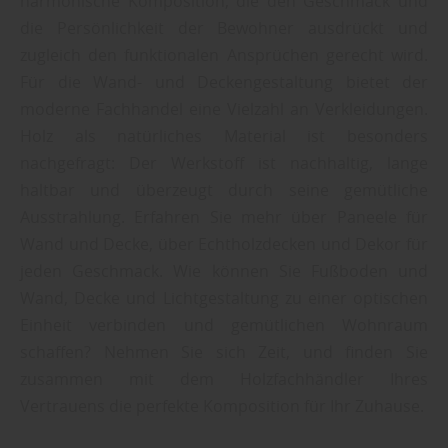
harmonische Komposition, die den Geschmack und
die Persönlichkeit der Bewohner ausdrückt und
zugleich den funktionalen Ansprüchen gerecht wird.
Für die Wand- und Deckengestaltung bietet der
moderne Fachhandel eine Vielzahl an Verkleidungen.
Holz als natürliches Material ist besonders
nachgefragt: Der Werkstoff ist nachhaltig, lange
haltbar und überzeugt durch seine gemütliche
Ausstrahlung. Erfahren Sie mehr über Paneele für
Wand und Decke, über Echtholzdecken und Dekor für
jeden Geschmack. Wie können Sie Fußboden und
Wand, Decke und Lichtgestaltung zu einer optischen
Einheit verbinden und gemütlichen Wohnraum
schaffen? Nehmen Sie sich Zeit, und finden Sie
zusammen mit dem Holzfachhändler Ihres
Vertrauens die perfekte Komposition für Ihr Zuhause.