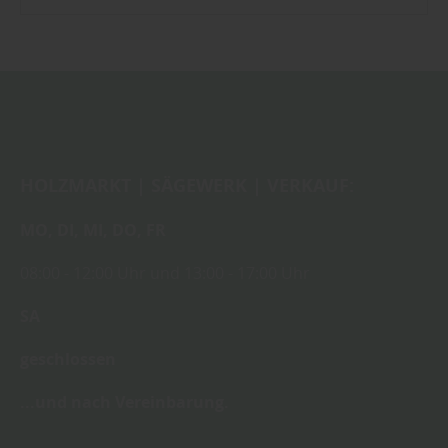
HOLZMARKT | SÄGEWERK | VERKAUF:
MO,
DI,
MI,
DO,
FR
08:00
- 12:00 Uhr
und
13:00
-
17:00 Uhr
SA
geschlossen
...und nach Vereinbarung.