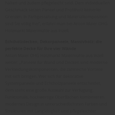
halten und zudem pflegeleicht sind. Dem individuellen
Geschmack setzen Paneel und Profilholz keinerlei
Grenzen. In Farbgestaltung und Materialkomposition
sind Sie völlig frei“, erfährt man bei Anton Maier OHG
Holzmarkt Maiermühle aus Inzell.
Echtholzdecken, Dekorpaneele, Massivholz: die
perfekte Decke für Ihre vier Wände
Anton Maier OHG Holzmarkt Maiermühle aus Inzell
weiter: „Paneele für Wand und Decken sind moderne
Verkleidungskomponenten, die zahlreiche Vorteile
mit sich bringen. Wer sich für dekorative
Systempaneele und Echtholzpaneele entscheidet,
dem steht eine große Auswahl zur Verfügung.
Funktionale, hochwertige Oberflächen kombinieren
modernes Design in unterschiedlichsten Farben und
Strukturen mit Langlebigkeit und pflegeleichter