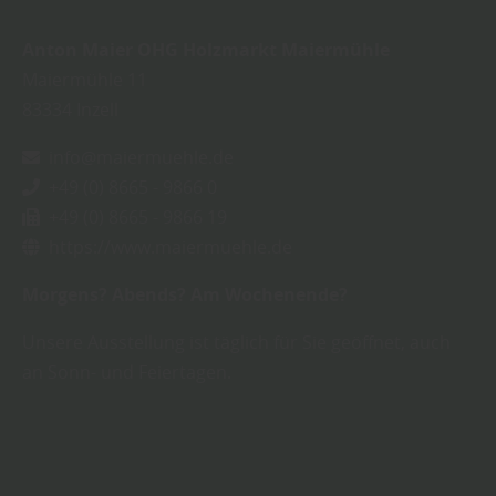
Anton Maier OHG Holzmarkt Maiermühle
Maiermühle 11
83334
Inzell
info@maiermuehle.de
+49 (0) 8665 - 9866 0
+49 (0) 8665 - 9866 19
https://www.maiermuehle.de
Morgens? Abends? Am Wochenende?
Unsere Ausstellung ist täglich für Sie geöffnet, auch
an Sonn- und Feiertagen.