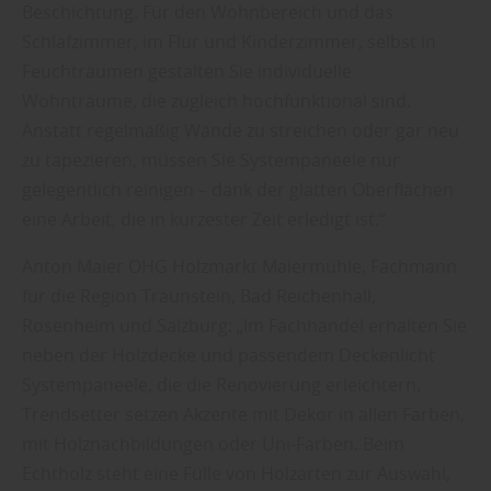
Beschichtung. Für den Wohnbereich und das
Schlafzimmer, im Flur und Kinderzimmer, selbst in
Feuchträumen gestalten Sie individuelle
Wohnträume, die zugleich hochfunktional sind.
Anstatt regelmäßig Wände zu streichen oder gar neu
zu tapezieren, müssen Sie Systempaneele nur
gelegentlich reinigen – dank der glatten Oberflächen
eine Arbeit, die in kürzester Zeit erledigt ist.“
Anton Maier OHG Holzmarkt Maiermühle, Fachmann
für die Region Traunstein, Bad Reichenhall,
Rosenheim und Salzburg: „Im Fachhandel erhalten Sie
neben der Holzdecke und passendem Deckenlicht
Systempaneele, die die Renovierung erleichtern.
Trendsetter setzen Akzente mit Dekor in allen Farben,
mit Holznachbildungen oder Uni-Farben. Beim
Echtholz steht eine Fülle von Holzarten zur Auswahl,