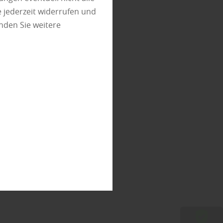
 jederzeit widerrufen und
nden Sie weitere