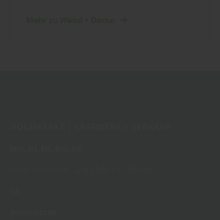
Mehr zu Wand + Decke
HOLZMARKT | SÄGEWERK | VERKAUF:
MO,
DI,
MI,
DO,
FR
08:00
- 12:00 Uhr
und
13:00
-
17:00 Uhr
SA
geschlossen