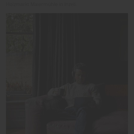
Holzmarkt Maiermühle in Inzell.