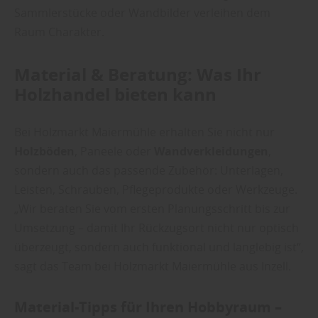
Sammlerstücke oder Wandbilder verleihen dem
Raum Charakter.
Material & Beratung: Was Ihr
Holzhandel bieten kann
Bei Holzmarkt Maiermühle erhalten Sie nicht nur
Holzböden
, Paneele oder
Wandverkleidungen
,
sondern auch das passende Zubehör: Unterlagen,
Leisten, Schrauben, Pflegeprodukte oder Werkzeuge.
„Wir beraten Sie vom ersten Planungsschritt bis zur
Umsetzung – damit Ihr Rückzugsort nicht nur optisch
überzeugt, sondern auch funktional und langlebig ist“,
sagt das Team bei Holzmarkt Maiermühle aus Inzell.
Material-Tipps für Ihren Hobbyraum –