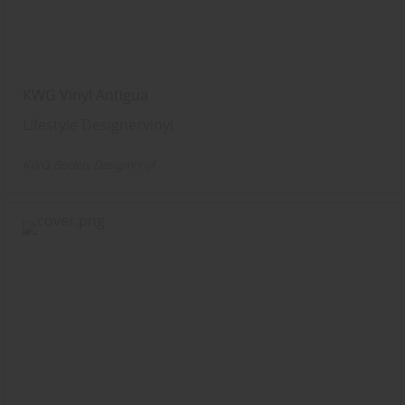
KWG Vinyl Antigua
Lifestyle Designervinyl
KWG
Boden
DesignVinyl