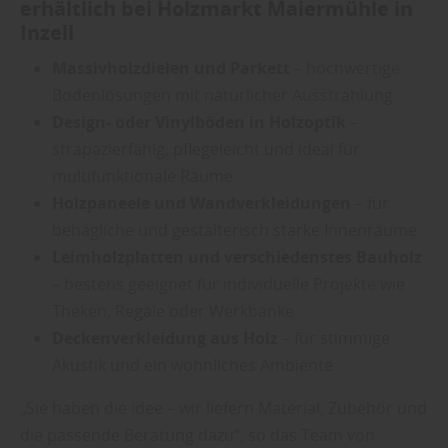
erhältlich bei Holzmarkt Maiermühle in
Inzell
Massivholzdielen und Parkett
– hochwertige
Bodenlösungen mit natürlicher Ausstrahlung
Design- oder Vinylböden in Holzoptik
–
strapazierfähig, pflegeleicht und ideal für
multifunktionale Räume
Holzpaneele und Wandverkleidungen
– für
behagliche und gestalterisch starke Innenräume
Leimholzplatten und verschiedenstes Bauholz
– bestens geeignet für individuelle Projekte wie
Theken, Regale oder Werkbänke
Deckenverkleidung aus Holz
– für stimmige
Akustik und ein wohnliches Ambiente
„Sie haben die Idee – wir liefern Material, Zubehör und
die passende Beratung dazu“, so das Team von