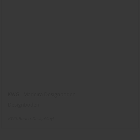
KWG - Madeira Designboden
Designboden
KWG
Boden
DesignVinyl