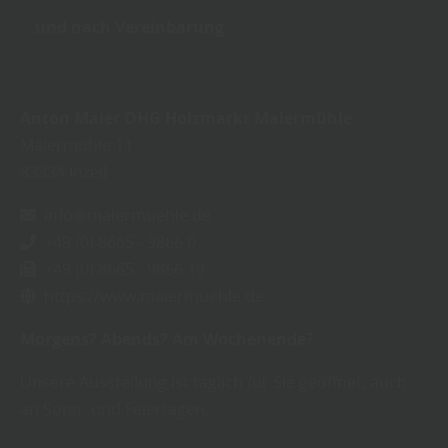
...und nach Vereinbarung.
Anton Maier OHG Holzmarkt Maiermühle
Maiermühle 11
83334
Inzell
info@maiermuehle.de
+49 (0) 8665 - 9866 0
+49 (0) 8665 - 9866 19
https://www.maiermuehle.de
Morgens? Abends? Am Wochenende?
Unsere Ausstellung ist täglich für Sie geöffnet, auch
an Sonn- und Feiertagen.