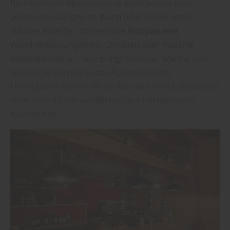
Bei Holzmarkt Maiermühle in Inzell betont man:
„Holzverkleidungen an Wand oder Decke setzen
stilvolle Akzente.“ Ob vertikale
Holzpaneele
,
Wandverkleidungen mit Lamellen oder massive
Balkenelemente – Holz bringt Struktur, Wärme und
akustische Vorteile in den Raum. Auch als
Hintergrund für eine kleine Bar oder ein Medienboard
sorgt Holz für ein wohnliches und hochwertiges
Raumgefühl.