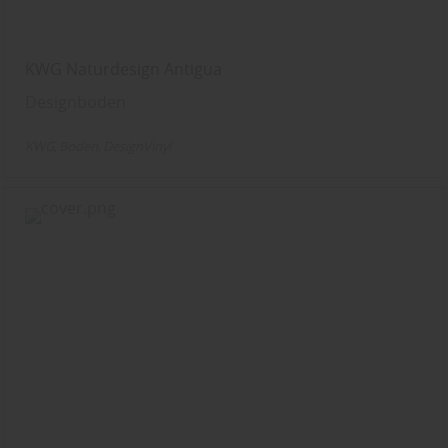
KWG Naturdesign Antigua
Designboden
KWG
Boden
DesignVinyl