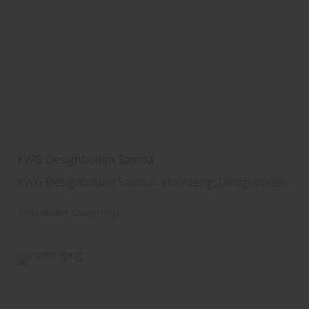
KWG Designboden Samoa
KWG Designboden Samoa - Holzdesig, Designboden
KWG
Boden
DesignVinyl