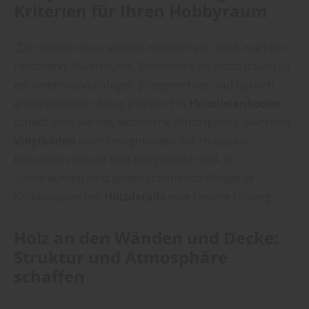
Kriterien für Ihren Hobbyraum
„Der Boden muss einiges mitmachen“, weiß man bei
Holzmarkt Maiermühle. Besonders im Hobbyraum ist
ein widerstandsfähiger, pflegeleichter und optisch
ansprechender Belag gefragt. Ein
Holzdielenboden
schafft eine warme, wohnliche Atmosphäre, während
Vinylböden
oder Designböden mit Holzoptik
besonders robust und pflegeleicht sind. In
Sporträumen sind gelenkschonende Beläge in
Kombination mit
Holzdetails
eine clevere Lösung.
Holz an den Wänden und Decke:
Struktur und Atmosphäre
schaffen