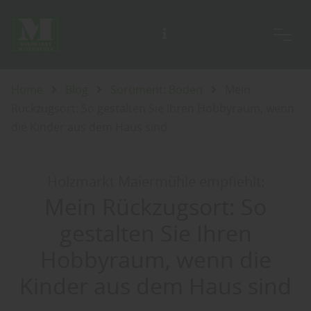
Unsere Ausstellung ist täglich für Sie geöffnet, auch an Sonn- und Feiertagen.
Home
Blog
Sortiment: Boden
Mein
Rückzugsort: So gestalten Sie Ihren Hobbyraum, wenn
die Kinder aus dem Haus sind
Holzmarkt Maiermühle empfiehlt:
Mein Rückzugsort: So
gestalten Sie Ihren
Hobbyraum, wenn die
Kinder aus dem Haus sind