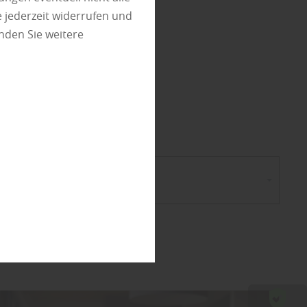
chutz
 jederzeit widerrufen und
nden Sie weitere
en