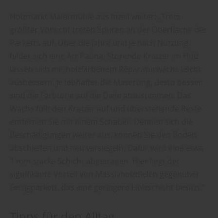
Holzmarkt Maiermühle aus Inzell weiter: „Trotz
größter Vorsicht treten Spuren an der Oberfläche des
Parketts auf. Über die Jahre und je nach Nutzung
bildet sich eine Art Patina. Störende Kratzer im Holz
lassen sich mit holzfarbenem Reparaturwachs leicht
ausbessern. Je lebhafter die Maserung, desto besser
sind die Farbtöne auf die Diele abzustimmen. Das
Wachs füllt den Kratzer auf und überstehende Reste
entfernen Sie mit einem Schaber. Dehnen sich die
Beschädigungen weiter aus, können Sie den Boden
abschleifen und neu versiegeln. Dafür wird eine etwa
1 mm starke Schicht abgetragen. Hier liegt der
signifikante Vorteil von Massivholzdielen gegenüber
Fertigparkett, das eine geringere Holzschicht besitzt.“
Tipps für den Alltag