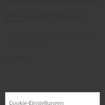
Finden Sie passende Produkte unserer
Marken!
... vor Ort in unserem Fachmarkt. Lassen Sie sich von
uns kompetent beraten.
Cookie-Einstellungen