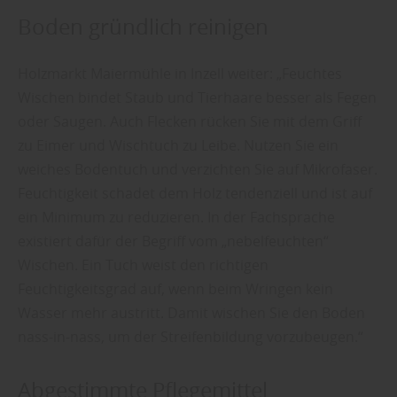
Boden gründlich reinigen
Holzmarkt Maiermühle in Inzell weiter: „Feuchtes
Wischen bindet Staub und Tierhaare besser als Fegen
oder Saugen. Auch Flecken rücken Sie mit dem Griff
zu Eimer und Wischtuch zu Leibe. Nutzen Sie ein
weiches Bodentuch und verzichten Sie auf Mikrofaser.
Feuchtigkeit schadet dem Holz tendenziell und ist auf
ein Minimum zu reduzieren. In der Fachsprache
existiert dafür der Begriff vom „nebelfeuchten“
Wischen. Ein Tuch weist den richtigen
Feuchtigkeitsgrad auf, wenn beim Wringen kein
Wasser mehr austritt. Damit wischen Sie den Boden
nass-in-nass, um der Streifenbildung vorzubeugen.“
Abgestimmte Pflegemittel