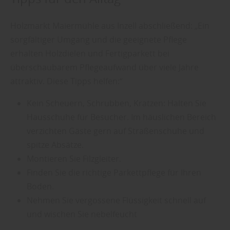
Holzmarkt Maiermühle aus Inzell abschließend: „Ein
sorgfältiger Umgang und die geeignete Pflege
erhalten Holzdielen und Fertigparkett bei
überschaubarem Pflegeaufwand über viele Jahre
attraktiv. Diese Tipps helfen:“
Kein Scheuern, Schrubben, Kratzen: Halten Sie
Hausschuhe für Besucher. Im häuslichen Bereich
verzichten Gäste gern auf Straßenschuhe und
spitze Absätze.
Montieren Sie Filzgleiter.
Finden Sie die richtige Parkettpflege für Ihren
Boden.
Nehmen Sie vergossene Flüssigkeit schnell auf
und wischen Sie nebelfeucht