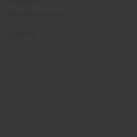
Schiffsboden
Weitzer
Boden
Massivholzdielen