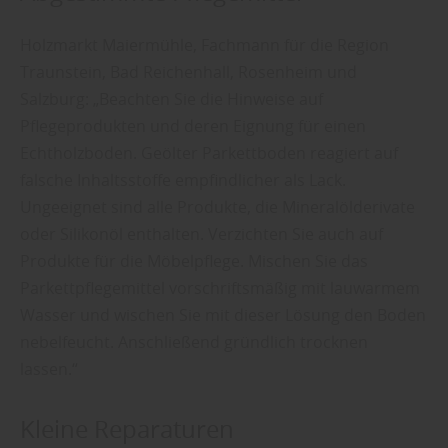
Holzmarkt Maiermühle, Fachmann für die Region
Traunstein, Bad Reichenhall, Rosenheim und
Salzburg: „Beachten Sie die Hinweise auf
Pflegeprodukten und deren Eignung für einen
Echtholzboden. Geölter Parkettboden reagiert auf
falsche Inhaltsstoffe empfindlicher als Lack.
Ungeeignet sind alle Produkte, die Mineralölderivate
oder Silikonöl enthalten. Verzichten Sie auch auf
Produkte für die Möbelpflege. Mischen Sie das
Parkettpflegemittel vorschriftsmäßig mit lauwarmem
Wasser und wischen Sie mit dieser Lösung den Boden
nebelfeucht. Anschließend gründlich trocknen
lassen.“
Kleine Reparaturen