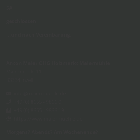
SA
geschlossen
...und nach Vereinbarung.
Anton Maier OHG Holzmarkt Maiermühle
Maiermühle 11
83334
Inzell
info@maiermuehle.de
+49 (0) 8665 - 9866 0
+49 (0) 8665 - 9866 19
https://www.maiermuehle.de
Morgens? Abends? Am Wochenende?