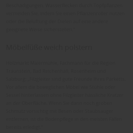
Beschädigungen. Wasserflecken durch Topfpflanzen
vermeiden Sie, indem Sie einen Pflanzenroller nutzen
oder die Belüftung der Dielen auf eine andere
geeignete Weise sicherstellen.“
Möbelfüße weich polstern
Holzmarkt Maiermühle, Fachmann für die Region
Traunstein, Bad Reichenhall, Rosenheim und
Salzburg: „Filzgleiter sind gute Freunde Ihres Parketts.
Vor allem die beweglichen Möbel wie Stühle oder
Sessel hinterlassen ohne Filzgleiter hässliche Kratzer
an der Oberfläche. Wenn Sie dann noch groben
Schmutz vorsichtig mit Besen oder Staubsauger
entfernen, ist die Bodenpflege in den meisten Fällen
bereits erledigt.“