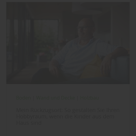
Boden
|
Wand und Decke
|
Holzbau
Mein Rückzugsort: So gestalten Sie Ihren
Hobbyraum, wenn die Kinder aus dem
Haus sind