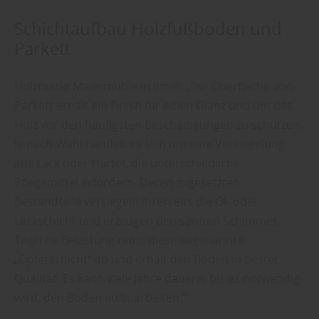
Schichtaufbau Holzfußboden und
Parkett
Holzmarkt Maiermühle in Inzell: „Die Oberfläche von
Parkett erhält ein Finish für edlen Glanz und um das
Holz vor den häufigsten Beschädigungen zu schützen.
Je nach Wahl handelt es sich um eine Versiegelung
aus Lack oder Hartöl, die unterschiedliche
Pflegemittel erfordern. Deren zugesetzten
Bestandteile versiegeln ihrerseits die Öl- oder
Lackschicht und erzeugen den sanften Schimmer.
Tägliche Belastung nutzt diese sogenannte
„Opferschicht“ ab und erhält den Boden in bester
Qualität. Es kann viele Jahre dauern, bis es notwendig
wird, den Boden aufzuarbeiten.“