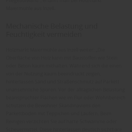
Pflegeaufwand“, erfährt man bei Holzmarkt
Maiermühle aus Inzell.
Mechanische Belastung und
Feuchtigkeit vermeiden
Holzmarkt Maiermühle aus Inzell weiter: „Die
Oberfläche von Holz kann mit Baustoffen wie Stein
oder Beton kaum mithalten. Während sich die einen
von der Nutzung kaum beeindruckt zeigen,
hinterlassen Sand und Straßenschmutz auf Parkett
unansehnliche Spuren. Vor der alltäglichen Belastung
beanspruchter Flächen wie im Flur oder Wohnbereich
schützen die Bewohner Skandinaviens den
Parkettboden mit Teppichen und Läufern. Beim
Reinigen verzichten Sie auf harte Schwämme oder
Scheuermittel. Diese hinterlassen deutlich sichtbare