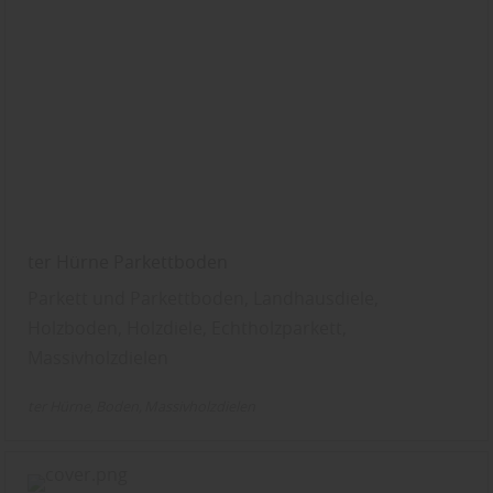
ter Hürne Parkettboden
Parkett und Parkettboden, Landhausdiele,
Holzboden, Holzdiele, Echtholzparkett,
Massivholzdielen
ter Hürne
Boden
Massivholzdielen