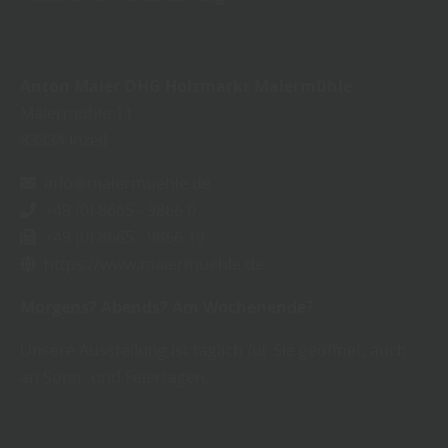
Anton Maier OHG Holzmarkt Maiermühle
Maiermühle 11
83334
Inzell
info@maiermuehle.de
+49 (0) 8665 - 9866 0
+49 (0) 8665 - 9866 19
https://www.maiermuehle.de
Morgens? Abends? Am Wochenende?
Unsere Ausstellung ist täglich für Sie geöffnet, auch
an Sonn- und Feiertagen.