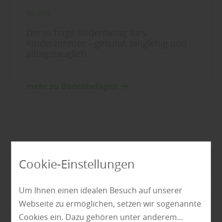
Boden
Der richtige Bodenbelag fürs
Kinderzimmer – gesund, langlebig und
alltagstauglich
mehr zu Bodenbelägen
Cookie-Einstellungen
Um Ihnen einen idealen Besuch auf unserer
Webseite zu ermöglichen, setzen wir sogenannte
Cookies ein. Dazu gehören unter anderem