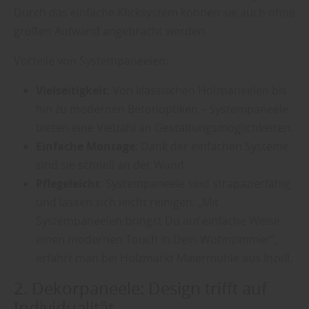
Durch das einfache Klicksystem können sie auch ohne
großen Aufwand angebracht werden.
Vorteile von Systempaneelen:
Vielseitigkeit
: Von klassischen Holzpaneelen bis
hin zu modernen Betonoptiken – Systempaneele
bieten eine Vielzahl an Gestaltungsmöglichkeiten.
Einfache Montage
: Dank der einfachen Systeme
sind sie schnell an der Wand.
Pflegeleicht
: Systempaneele sind strapazierfähig
und lassen sich leicht reinigen. „Mit
Systempaneelen bringst Du auf einfache Weise
einen modernen Touch in Dein Wohnzimmer“,
erfährt man bei Holzmarkt Maiermühle aus Inzell.
2. Dekorpaneele: Design trifft auf
Individualität