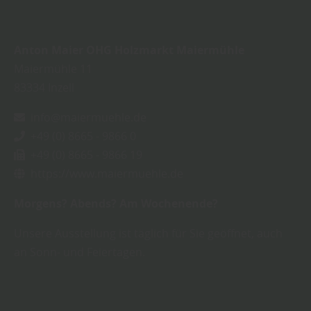
Anton Maier OHG Holzmarkt Maiermühle
Maiermühle 11
83334
Inzell
info@maiermuehle.de
+49 (0) 8665 - 9866 0
+49 (0) 8665 - 9866 19
https://www.maiermuehle.de
Morgens? Abends? Am Wochenende?
Unsere Ausstellung ist täglich für Sie geöffnet, auch
an Sonn- und Feiertagen.