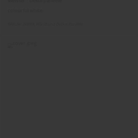
Meister - Dekorpaneele
colourful white
Meister Werke
Wand und Decke
Paneele