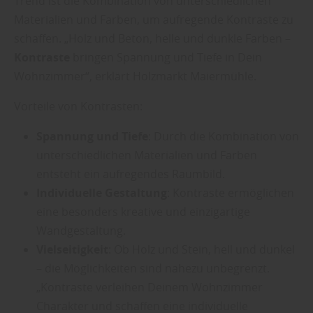
Trend ist die Kombination von unterschiedlichen
Materialien und Farben, um aufregende Kontraste zu
schaffen. „Holz und Beton, helle und dunkle Farben –
Kontraste
bringen Spannung und Tiefe in Dein
Wohnzimmer“, erklärt Holzmarkt Maiermühle.
Vorteile von Kontrasten:
Spannung und Tiefe
: Durch die Kombination von
unterschiedlichen Materialien und Farben
entsteht ein aufregendes Raumbild.
Individuelle Gestaltung
: Kontraste ermöglichen
eine besonders kreative und einzigartige
Wandgestaltung.
Vielseitigkeit
: Ob Holz und Stein, hell und dunkel
– die Möglichkeiten sind nahezu unbegrenzt.
„Kontraste verleihen Deinem Wohnzimmer
Charakter und schaffen eine individuelle