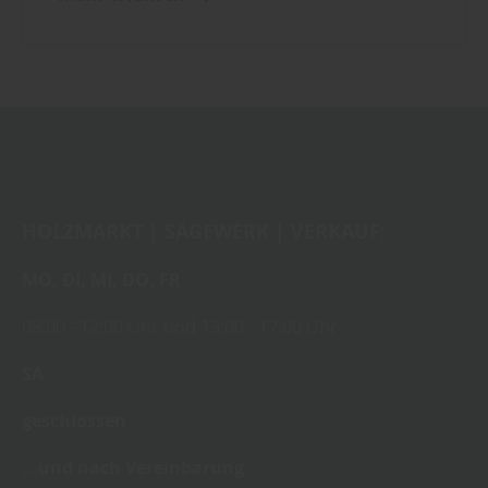
HOLZMARKT | SÄGEWERK | VERKAUF:
MO,
DI,
MI,
DO,
FR
08:00
- 12:00 Uhr
und
13:00
-
17:00 Uhr
SA
geschlossen
...und nach Vereinbarung.