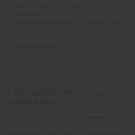
Nachhall-Effekte und verbessern die
Klangqualität.
Ästhetische Gestaltung
: Akustikpaneele sehen
gut aus und fügen sich harmonisch in moderne
Wohnzimmer ein.
Multifunktional
: Sie bieten sowohl ästhetische
als auch akustische Vorteile. „Akustikpaneele sind
die ideale Lösung für alle, die Wert auf guten
Klang und stilvolle Wandverkleidung legen“,
erfährt man bei Holzmarkt Maiermühle aus Inzell.
4. Betonwände: Der Trend zum
Industrial Style
Holzmarkt Maiermühle empfiehlt:
Betonwände
liegen
voll im Trend und sind ein Muss für alle, die einen
minimalistischen oder industriellen Look bevorzugen.