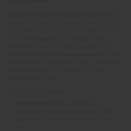
Holzmarkt Maiermühle empfiehlt: Dekorpaneele sind
ideal, wenn Du einen besonderen Akzent in Deinem
Wohnzimmer setzen möchtest. Sie bieten nicht nur
eine kreative Möglichkeit zur Wandgestaltung,
sondern fügen sich auch nahtlos in bestehende
Raumkonzepte ein. „Mit
Dekorpaneelen
lassen sich
außergewöhnliche Designs umsetzen – ob Steinoptik,
Holzdekor oder sogar 3D-Strukturen“, erklärt
Holzmarkt Maiermühle.
Vorteile von Dekorpaneelen:
Kreative Freiheit
: Dekorpaneele sind in
verschiedenen Mustern und Designs erhältlich,
sodass Deiner Fantasie keine Grenzen gesetzt
sind.