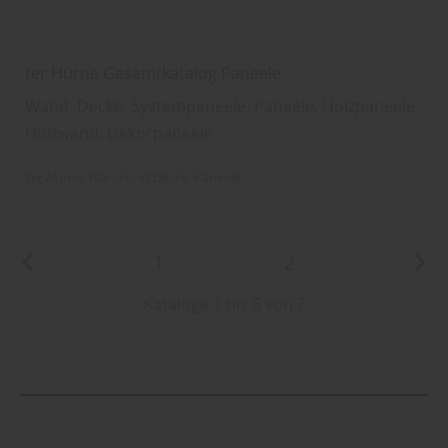
ter Hürne Gesamtkatalog Paneele
Wand, Decke, Systempaneele, Paneele, Holzpaneele,
Holzwand, Dekorpaneele
ter Hürne
Wand und Decke
Paneele
1
2
Kataloge 1 bis 6 von 7