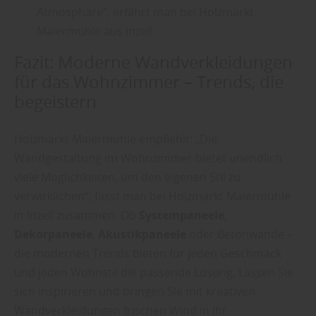
Atmosphäre“, erfährt man bei Holzmarkt
Maiermühle aus Inzell.
Fazit: Moderne Wandverkleidungen
für das Wohnzimmer – Trends, die
begeistern
Holzmarkt Maiermühle empfiehlt: „Die
Wandgestaltung im Wohnzimmer bietet unendlich
viele Möglichkeiten, um den eigenen Stil zu
verwirklichen“, fasst man bei Holzmarkt Maiermühle
in Inzell zusammen. Ob
Systempaneele
,
Dekorpaneele
,
Akustikpaneele
oder Betonwände –
die modernen Trends bieten für jeden Geschmack
und jeden Wohnstil die passende Lösung. Lassen Sie
sich inspirieren und bringen Sie mit kreativen
Wandverkleidungen frischen Wind in Ihr