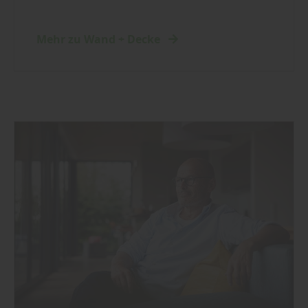
Mehr zu Wand + Decke