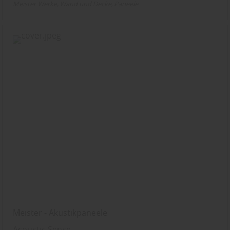
Meister Werke
Wand und Decke
Paneele
Meister - Akustikpaneele
Acoustic Sense