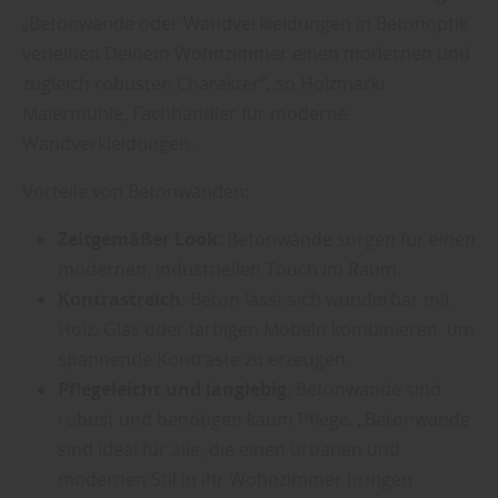
„Betonwände oder Wandverkleidungen in Betonoptik
verleihen Deinem Wohnzimmer einen modernen und
zugleich robusten Charakter“, so Holzmarkt
Maiermühle, Fachhändler für moderne
Wandverkleidungen.
Vorteile von Betonwänden:
Zeitgemäßer Look
: Betonwände sorgen für einen
modernen, industriellen Touch im Raum.
Kontrastreich
: Beton lässt sich wunderbar mit
Holz, Glas oder farbigen Möbeln kombinieren, um
spannende Kontraste zu erzeugen.
Pflegeleicht und langlebig
: Betonwände sind
robust und benötigen kaum Pflege. „Betonwände
sind ideal für alle, die einen urbanen und
modernen Stil in ihr Wohnzimmer bringen