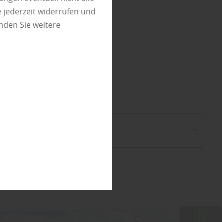
chutz
 jederzeit widerrufen und
nden Sie weitere
en